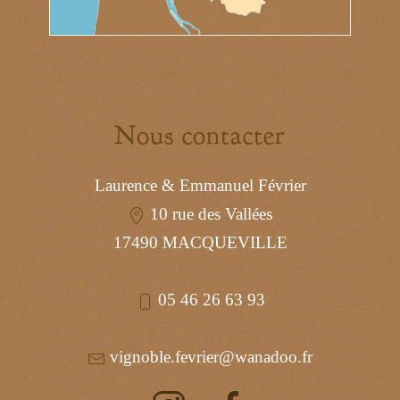
Nous contacter
Laurence & Emmanuel Février
10 rue des Vallées
17490 MACQUEVILLE
05 46 26 63 93
vignoble.fevrier@wanadoo.fr