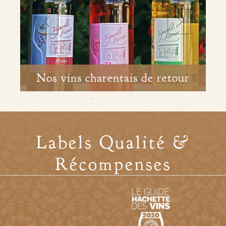
Nos vins charentais de retour
Labels Qualité &
Récompenses