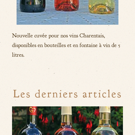
Nouvelle cuvée pour nos vins Charentais,
disponibles en bouteilles et en fontaine à vin de 5
litres.
Les derniers articles