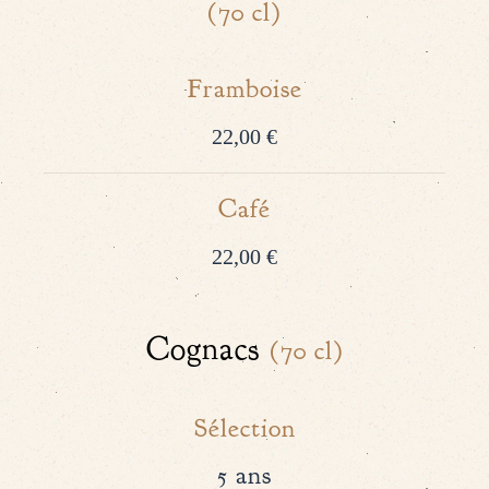
(70 cl)
Framboise
22,00 €
Café
22,00 €
Cognacs
(70 cl)
Sélection
5 ans