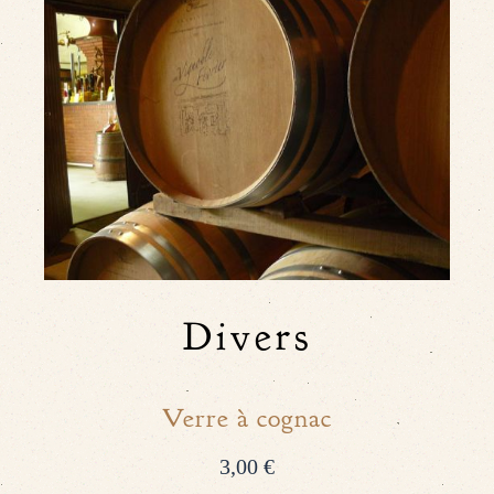
Divers
Verre à cognac
3,00 €