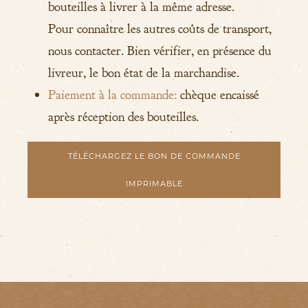
bouteilles à livrer à la même adresse.
Pour connaître les autres coûts de transport,
nous contacter. Bien vérifier, en présence du
livreur, le bon état de la marchandise.
Paiement à la commande:
chèque encaissé
après réception des bouteilles.
TÉLÉCHARGEZ LE BON DE COMMANDE
IMPRIMABLE