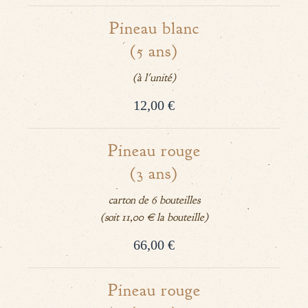
Pineau blanc
(5 ans)
(à l'unité)
12,00 €
Pineau rouge
(3 ans)
carton de 6 bouteilles
(soit 11,00 € la bouteille)
66,00 €
Pineau rouge