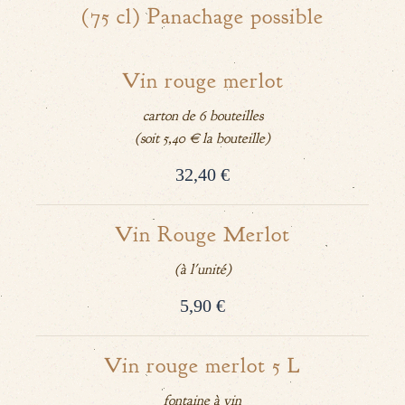
(75 cl) Panachage possible
Vin rouge merlot
carton de 6 bouteilles
(soit 5,40 € la bouteille)
32,40 €
Vin Rouge Merlot
(à l'unité)
5,90 €
Vin rouge merlot 5 L
fontaine à vin