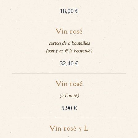
18,00 €
Vin rosé
carton de 6 bouteilles
(soit 5,40 € la bouteille)
32,40 €
Vin rosé
(à l'unité)
5,90 €
Vin rosé 5 L