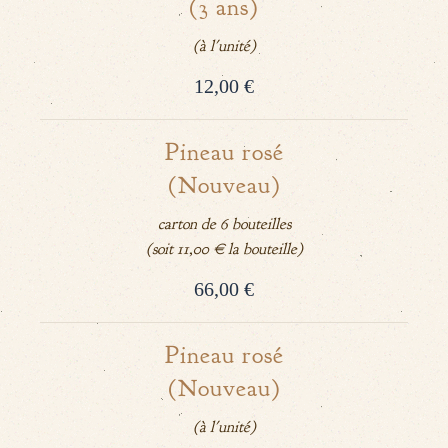
(3 ans)
(à l'unité)
12,00 €
Pineau rosé
(Nouveau)
carton de 6 bouteilles
(soit 11,00 € la bouteille)
66,00 €
Pineau rosé
(Nouveau)
(à l'unité)