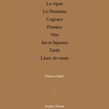
La vigne
Le Domaine
Cognacs
Pineaux
Vins
Jus et liqueurs
Tarifs
Lieux de vente
Mentions légales
Stephen Thomas