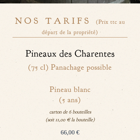
NOS TARIFS
(Prix ttc au
départ de la propriété)
Pineaux des Charentes
(75 cl) Panachage possible
Pineau blanc
(5 ans)
carton de 6 bouteilles
(soit 11,00 € la bouteille)
66,00 €