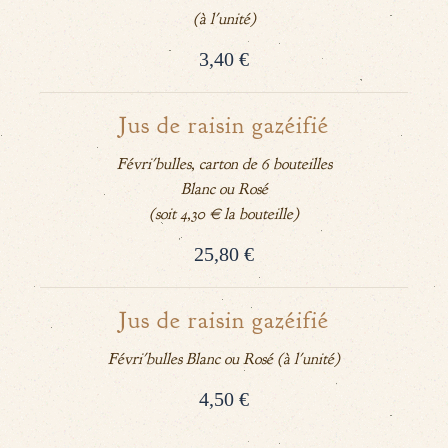
(à l'unité)
3,40 €
Jus de raisin gazéifié
Févri'bulles, carton de 6 bouteilles
Blanc ou Rosé
(soit 4,30 € la bouteille)
25,80 €
Jus de raisin gazéifié
Févri'bulles Blanc ou Rosé (à l'unité)
4,50 €