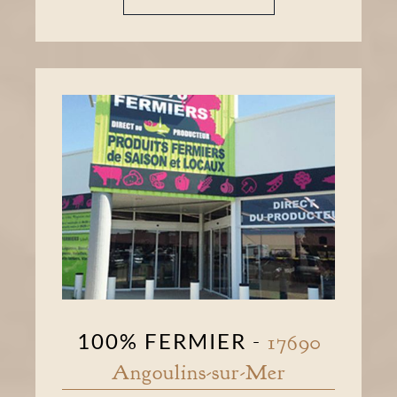
100% FERMIER
-
17690
Angoulins-sur-Mer