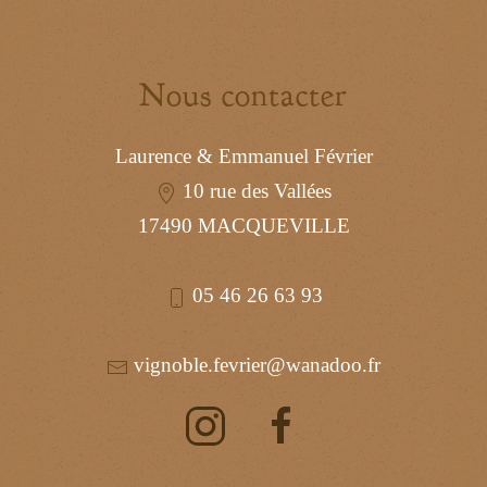
Nous contacter
Laurence & Emmanuel Février
10 rue des Vallées
17490 MACQUEVILLE
05 46 26 63 93
vignoble.fevrier@wanadoo.fr