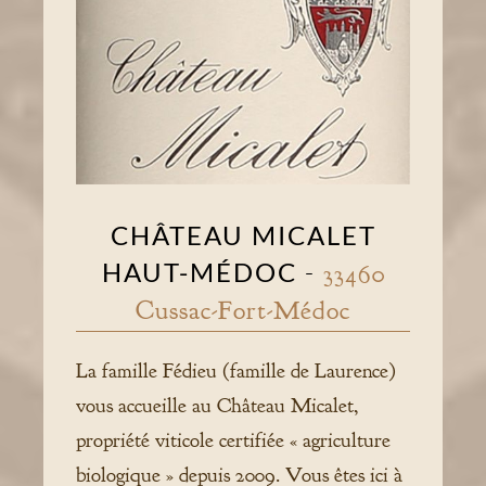
CHÂTEAU MICALET
HAUT-MÉDOC
-
33460
Cussac-Fort-Médoc
La famille Fédieu (famille de Laurence)
vous accueille au Château Micalet,
propriété viticole certifiée « agriculture
biologique » depuis 2009. Vous êtes ici à