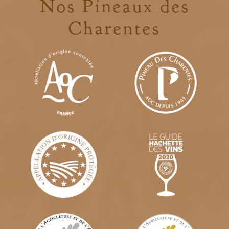
Nos Pineaux des
Charentes