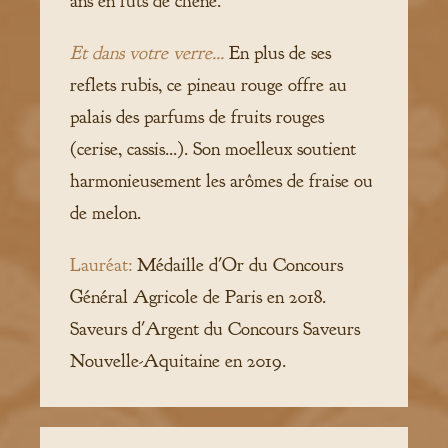
ans en fûts de chêne.
Et dans votre verre...
En plus de ses
reflets rubis, ce pineau rouge offre au
palais des parfums de fruits rouges
(cerise, cassis...). Son moelleux soutient
harmonieusement les arômes de fraise ou
de melon.
Lauréat:
Médaille d'Or du Concours
Général Agricole de Paris en 2018.
Saveurs d'Argent du Concours Saveurs
Nouvelle-Aquitaine en 2019.