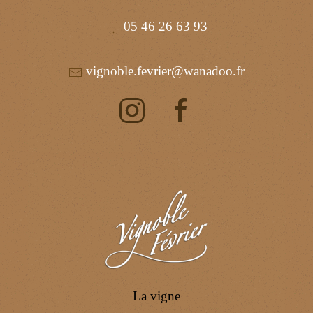
05 46 26 63 93
vignoble.fevrier@wanadoo.fr
La vigne